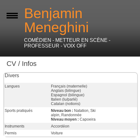
Benjamin
Meneghini
COMÉDIEN - METTEUR EN SCÈNE -
PROFESSEUR - VOIX OFF
CV / Infos
Divers
Langues
Français (maternelle)
Anglais (bilingue)
Espagnol (bilingue)
Italien (lu/parlé)
Catalan (notions)
Sports pratiqués
Niveau bon :
Natation, Ski
alpin, Randonnée
Niveau moyen :
Capoeira
Instruments
Accordéon
Permis
Voiture