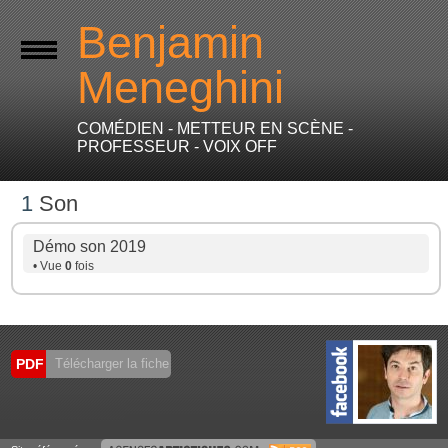
Benjamin
Meneghini
COMÉDIEN - METTEUR EN SCÈNE -
PROFESSEUR - VOIX OFF
1
Son
Démo son 2019
• Vue
0
fois
PDF
Télécharger la fiche